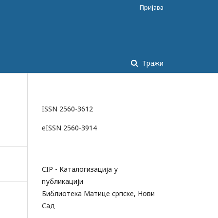
Пријава
Тражи
ISSN 2560-3612
eISSN 2560-3914
CIP - Каталогизација у
публикацији
Библиотека Матице српске, Нови
Сад