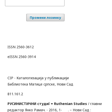
Промени лозинку
ISSN 2560-3612
eISSN 2560-3914
CIP - Каталогизација у публикацији
Библиотека Матице српске, Нови Сад
811.161.2
РУСИНИСТИЧНИ студиï = Ruthenian Studies
/ главни
редактор Янко Рамач. - 2016, 1- . – Нови Сад :