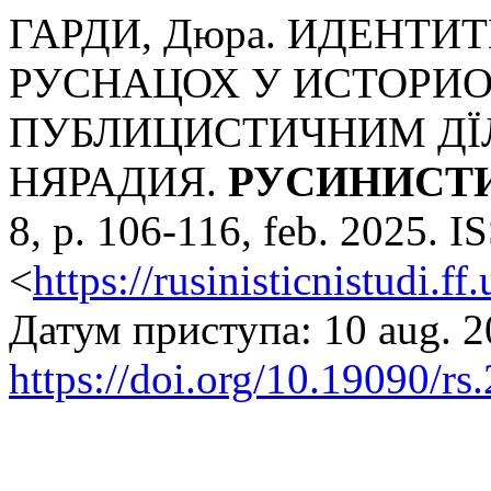
ГАРДИ, Дюра. ИДЕНТИ
РУСНАЦОХ У ИСТОРИ
ПУБЛИЦИСТИЧНИМ ДЇ
НЯРАДИЯ.
РУСИНИСТИ
8, p. 106-116, feb. 2025. 
<
https://rusinisticnistudi.ff
Датум приступа: 10 aug. 2
https://doi.org/10.19090/r